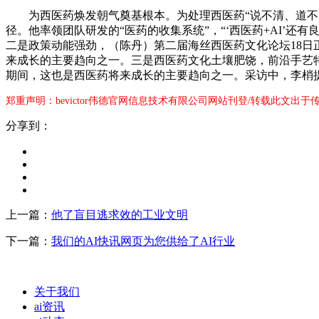
为西医药焕发朝气奠基根本。为处理西医药“说不清、道不明
径。他率领团队研发的“医药的收集系统”，“‘西医药+AI
二是政策动能强劲，（陈丹）第二届海丝西医药文化论坛18日
来成长的主要趋向之一。三是西医药文化土壤肥饶，前沿手艺
期间，这也是西医药将来成长的主要趋向之一。采访中，李梢
郑重声明：bevictor伟德官网信息技术有限公司网站刊登/转载此文出
分享到：
上一篇：
他了盲目逃求效的工业文明
下一篇：
我们的AI快讯网页为您供给了AI行业
关于我们
ai资讯