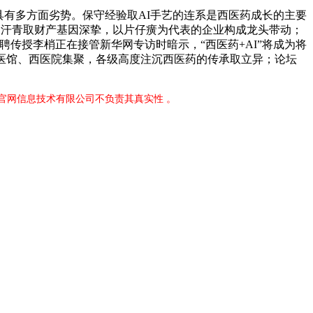
有多方面劣势。保守经验取AI手艺的连系是西医药成长的主要
一是汗青取财产基因深挚，以片仔癀为代表的企业构成龙头带动；
传授李梢正在接管新华网专访时暗示，“西医药+AI”将成为将
医馆、西医院集聚，各级高度注沉西医药的传承取立异；论坛
伟德官网信息技术有限公司不负责其真实性 。