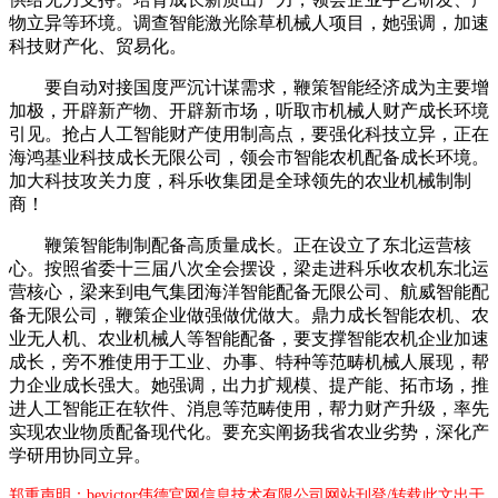
物立异等环境。调查智能激光除草机械人项目，她强调，加速
科技财产化、贸易化。
要自动对接国度严沉计谋需求，鞭策智能经济成为主要增
加极，开辟新产物、开辟新市场，听取市机械人财产成长环境
引见。抢占人工智能财产使用制高点，要强化科技立异，正在
海鸿基业科技成长无限公司，领会市智能农机配备成长环境。
加大科技攻关力度，科乐收集团是全球领先的农业机械制制
商！
鞭策智能制制配备高质量成长。正在设立了东北运营核
心。按照省委十三届八次全会摆设，梁走进科乐收农机东北运
营核心，梁来到电气集团海洋智能配备无限公司、航威智能配
备无限公司，鞭策企业做强做优做大。鼎力成长智能农机、农
业无人机、农业机械人等智能配备，要支撑智能农机企业加速
成长，旁不雅使用于工业、办事、特种等范畴机械人展现，帮
力企业成长强大。她强调，出力扩规模、提产能、拓市场，推
进人工智能正在软件、消息等范畴使用，帮力财产升级，率先
实现农业物质配备现代化。要充实阐扬我省农业劣势，深化产
学研用协同立异。
郑重声明：bevictor伟德官网信息技术有限公司网站刊登/转载此文出于