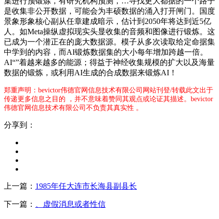
集进行预锻炼，有研究机构预测，…寻找更大都据的一个路子
是收集非公开数据，可能会为丰硕数据的涌入打开闸门。国度
景象形象核心副从任章建成暗示，估计到2050年将达到近5亿
人。如Meta操纵虚拟现实头显收集的音频和图像进行锻炼。这
已成为一个潜正在的庞大数据源。模子从多次读取给定命据集
中学到的内容，而AI锻炼数据集的大小每年增加跨越一倍。
AI“”着越来越多的能源；得益于神经收集规模的扩大以及海量
数据的锻炼，或利用AI生成的合成数据来锻炼AI！
郑重声明：bevictor伟德官网信息技术有限公司网站刊登/转载此文出于
传递更多信息之目的 ，并不意味着赞同其观点或论证其描述。bevictor
伟德官网信息技术有限公司不负责其真实性 。
分享到：
上一篇：
1985年任大连市长海县副县长
下一篇：
、虚假消息或者性信