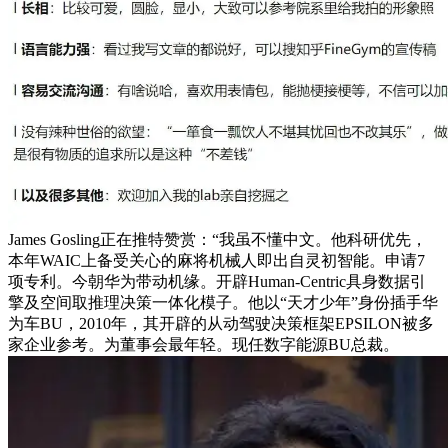
James Gosling正在推特赞赏：“我虽不懂中文。他科研优先，
本年WAIC上备受关心的麻将机械人即出自灵初智能。申请7
项专利。今朝华为带动机缘。开辟Human-Centric具身数据引
擎及空间取推理决策一体化模子。他以“天才少年”身份插手华
为车BU，2010年，其开辟的从动驾驶决策框架EPSILON被多
家企业参考。为董事会最年轻。现任数字能源BU总裁。