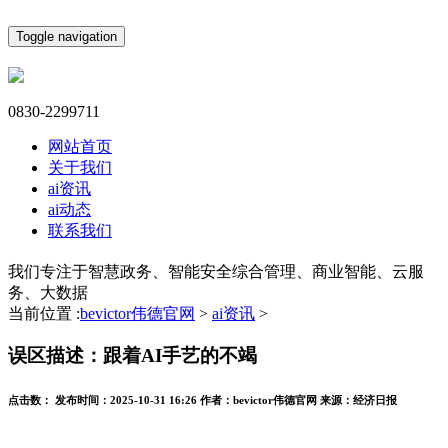
Toggle navigation
0830-2299711
网站首页
关于我们
ai资讯
ai动态
联系我们
我们专注于智慧政务、智能安全综合管理、商业智能、云服
务、大数据
当前位置 :
bevictor伟德官网
>
ai资讯
>
误区描述：跟着AI手艺的不竭
点击数：
发布时间：
2025-10-31 16:26
作者：
bevictor伟德官网
来源：
经济日报