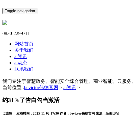
Toggle navigation
0830-2299711
网站首页
关于我们
ai资讯
ai动态
联系我们
我们专注于智慧政务、智能安全综合管理、商业智能、云服务
当前位置 :
bevictor伟德官网
>
ai资讯
>
约31%了告白勾当激活
点击数：
发布时间：
2025-11-02 17:36
作者：
bevictor伟德官网
来源：
经济日报