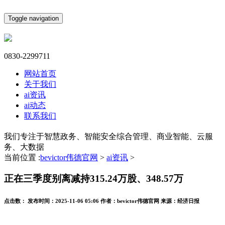
Toggle navigation
0830-2299711
网站首页
关于我们
ai资讯
ai动态
联系我们
我们专注于智慧政务、智能安全综合管理、商业智能、云服
务、大数据
当前位置 :
bevictor伟德官网
>
ai资讯
>
正在三季度别离减持315.24万股、348.57万
点击数：
发布时间：
2025-11-06 05:06
作者：
bevictor伟德官网
来源：
经济日报