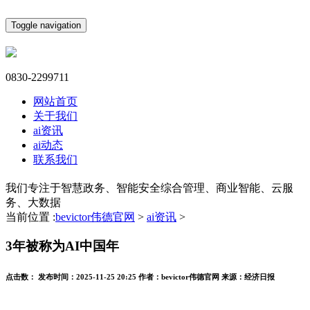
Toggle navigation
0830-2299711
网站首页
关于我们
ai资讯
ai动态
联系我们
我们专注于智慧政务、智能安全综合管理、商业智能、云服
务、大数据
当前位置 :
bevictor伟德官网
>
ai资讯
>
3年被称为AI中国年
点击数：
发布时间：
2025-11-25 20:25
作者：
bevictor伟德官网
来源：
经济日报