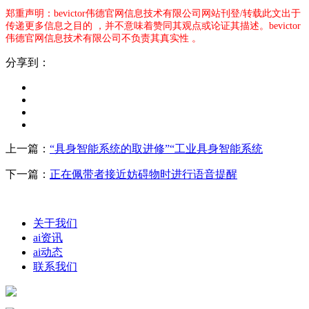
郑重声明：bevictor伟德官网信息技术有限公司网站刊登/转载此文出于
传递更多信息之目的 ，并不意味着赞同其观点或论证其描述。bevictor
伟德官网信息技术有限公司不负责其真实性 。
分享到：
上一篇：
“具身智能系统的取进修”“工业具身智能系统
下一篇：
正在佩带者接近妨碍物时进行语音提醒
关于我们
ai资讯
ai动态
联系我们