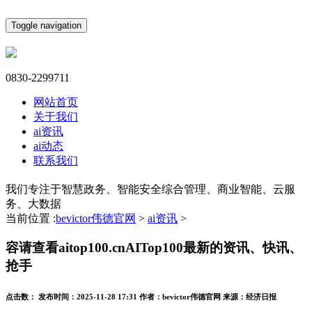
Toggle navigation
0830-2299711
网站首页
关于我们
ai资讯
ai动态
联系我们
我们专注于智慧政务、智能安全综合管理、商业智能、云服
务、大数据
当前位置 :
bevictor伟德官网
>
ai资讯
>
容请查看aitop100.cnAITop100最新的资讯、快讯、
抢手
点击数：
发布时间：
2025-11-28 17:31
作者：
bevictor伟德官网
来源：
经济日报