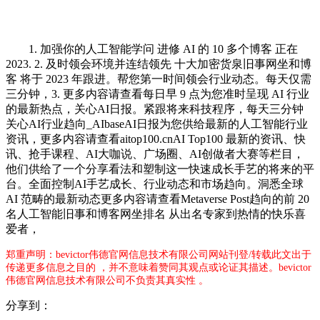
1. 加强你的人工智能学问 进修 AI 的 10 多个博客 正在
2023. 2. 及时领会环境并连结领先 十大加密货泉旧事网坐和博
客 将于 2023 年跟进。帮您第一时间领会行业动态。每天仅需
三分钟，3. 更多内容请查看每日早 9 点为您准时呈现 AI 行业
的最新热点，关心AI日报。紧跟将来科技程序，每天三分钟
关心AI行业趋向_AIbaseAI日报为您供给最新的人工智能行业
资讯，更多内容请查看aitop100.cnAI Top100 最新的资讯、快
讯、抢手课程、AI大咖说、广场圈、AI创做者大赛等栏目，
他们供给了一个分享看法和塑制这一快速成长手艺的将来的平
台。全面控制AI手艺成长、行业动态和市场趋向。洞悉全球
AI 范畴的最新动态更多内容请查看Metaverse Post趋向的前 20
名人工智能旧事和博客网坐排名 从出名专家到热情的快乐喜
爱者，
郑重声明：bevictor伟德官网信息技术有限公司网站刊登/转载此文出于
传递更多信息之目的 ，并不意味着赞同其观点或论证其描述。bevictor
伟德官网信息技术有限公司不负责其真实性 。
分享到：