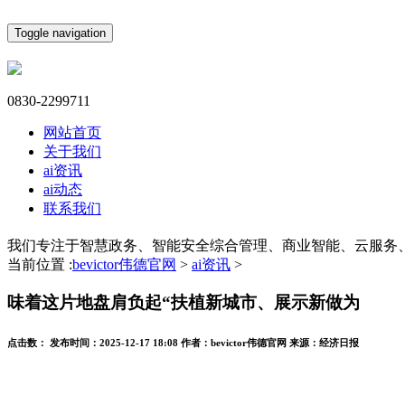
Toggle navigation
0830-2299711
网站首页
关于我们
ai资讯
ai动态
联系我们
我们专注于智慧政务、智能安全综合管理、商业智能、云服务
当前位置 :
bevictor伟德官网
>
ai资讯
>
味着这片地盘肩负起“扶植新城市、展示新做为
点击数：
发布时间：
2025-12-17 18:08
作者：
bevictor伟德官网
来源：
经济日报