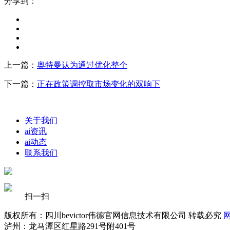
分享到：
上一篇：
奥特曼认为通过优化整个
下一篇：
正在政策调控取市场变化的双响下
关于我们
ai资讯
ai动态
联系我们
扫一扫
版权所有：四川bevictor伟德官网信息技术有限公司 转载必究
泸州：龙马潭区红星路291号附401号