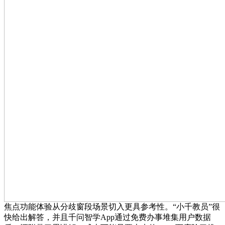
焦点功能体验从分歧窗段场景切入更具参考性。“小千教员”很
快给出解答，并且千问智学App通过免费办事堆集用户数据