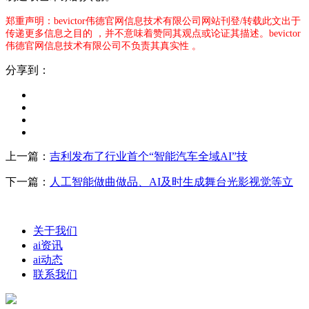
郑重声明：bevictor伟德官网信息技术有限公司网站刊登/转载此文出于
传递更多信息之目的 ，并不意味着赞同其观点或论证其描述。bevictor
伟德官网信息技术有限公司不负责其真实性 。
分享到：
上一篇：
吉利发布了行业首个“智能汽车全域AI”技
下一篇：
人工智能做曲做品、AI及时生成舞台光影视觉等立
关于我们
ai资讯
ai动态
联系我们